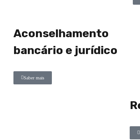
Aconselhamento
bancário e jurídico
Saber mais
R