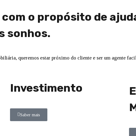
com o propósito de ajud
s sonhos.
iliária, queremos estar próximo do cliente e ser um agente fac
Investimento
E
M
Saber mais