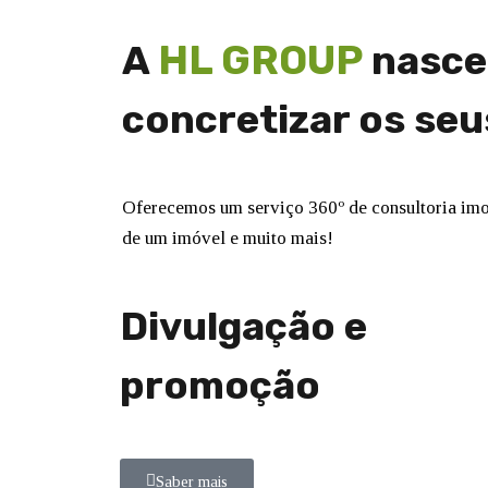
HL GROUP
A
nasce 
concretizar os seu
Oferecemos um serviço 360º de consultoria imob
de um imóvel e muito mais!
Divulgação e
promoção
Saber mais