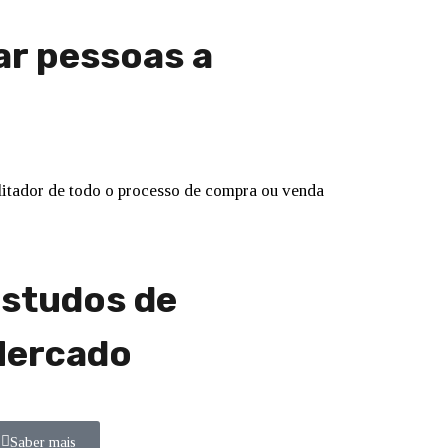
ar pessoas a
ilitador de todo o processo de compra ou venda
studos de
ercado
Saber mais