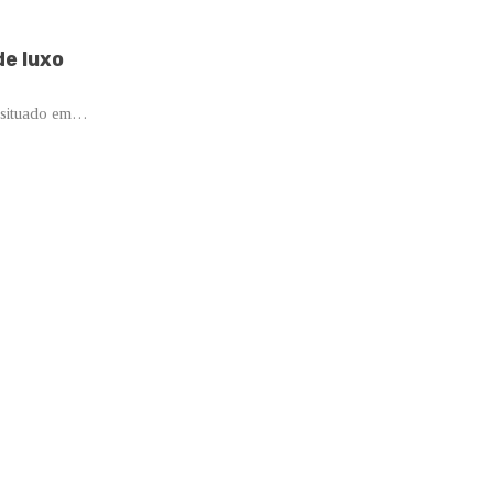
de luxo
 situado em…