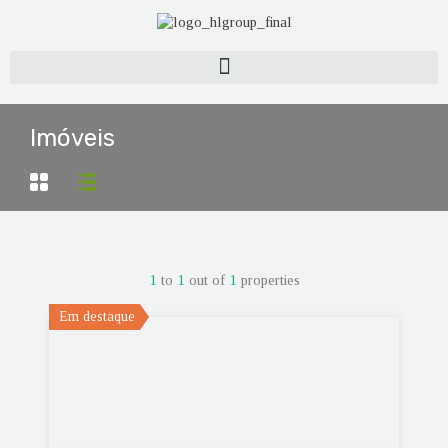
Imóveis
1
to
1
out of
1
properties
Em destaque